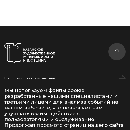
Школа креативных индустрий
Студентам
Мы используем файлы cookie,
разработанные нашими специалистами и
Дополнительное образование
третьими лицами для анализа событий на
нашем веб‑сайте, что позволяет нам
улучшать взаимодействие с
Vk
Telegram
YouTube
пользователями и обслуживание.
Продолжая просмотр страниц нашего сайта,