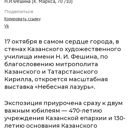
Н.И.Фешина (К. Маркса, 70 /10)
Поделиться
Копировать ссылку
Vk
17 октября в самом сердце города, в
стенах Казанского художественного
училища имени Н. И. Фешина, по
благословению митрополита
Казанского и Татарстанского
Кирилла, откроется масштабная
выставка «Небесная лазурь».
Экспозиция приурочена сразу к двум
важным юбилеям — 470-летию
учреждения Казанской епархии и 130-
летию основания Казанского