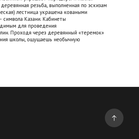
деревянная резьба, выполненная по эскизам
ческая) лестница украшена коваными
— символа Казани. Кабинеты
одимым для проведения
лин. Проходя через деревянный «теремок»
дания школы, ощущаешь необычную