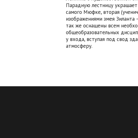
Парадную лестницу украшает 
самого Мюфке, вторая (учени
изображениями змея Зиланта 
так же оснащены всем необх
общеобразовательных дисцип
у входа, вступая под свод з
атмосферу.