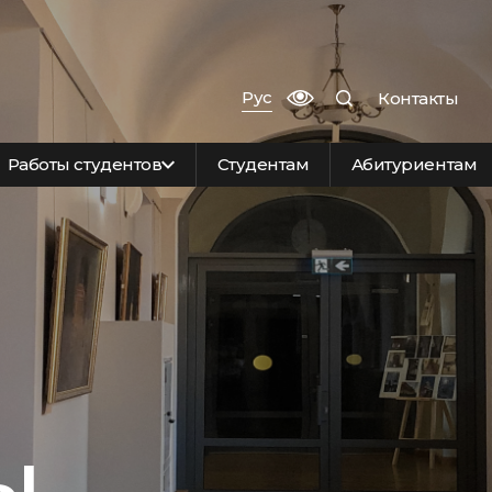
Рус
Контакты
Работы студентов
Студентам
Абитуриентам
ы