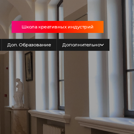
Школа креативных индустрий
Доп. Образование
Дополнительно