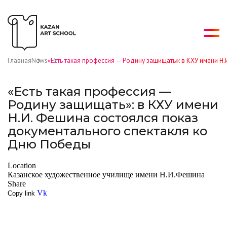
Главная
News
«Есть такая профессия — Родину защищать»: в КХУ имени Н
«Есть такая профессия —
Родину защищать»: в КХУ имени
Н.И. Фешина состоялся показ
документального спектакля ко
Дню Победы
Location
Казанское художественное училище имени Н.И.Фешина
Share
Vk
Copy link