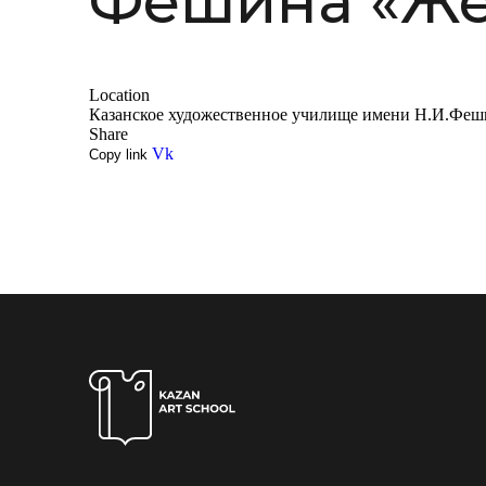
Фешина «Же
Location
Казанское художественное училище имени Н.И.Феш
Share
Vk
Copy link