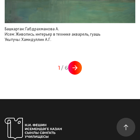
Башкарган: Габдрахманова А.
Исем: Живопись. интерьер в технике акварель, гуашь
Укытучы: Хамидуллин А.Г.
1
/ 6