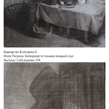
Башкарган: Володина Е.
Исем: Рисунок. Натюрморт в технике мокрый соус
Укытучы: Сибгатуллин З.М.