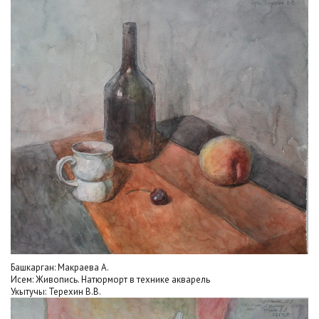
Башкарган: Макраева А.
Исем: Живопись. Натюрморт в технике акварель
Укытучы: Терехин В.В.