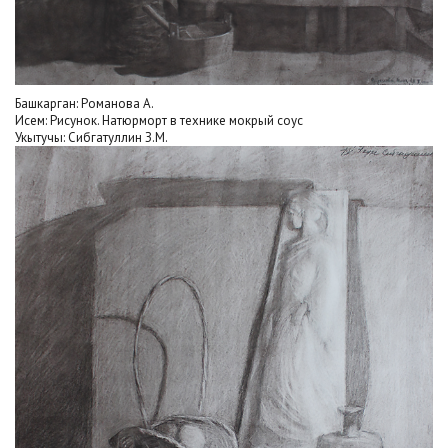
Башкарган: Романова А.
Исем: Рисунок. Натюрморт в технике мокрый соус
Укытучы: Сибгатуллин З.М.