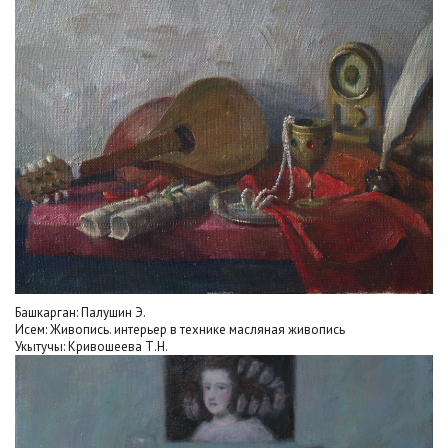
Башкарган: Палушин Э.
Исем: Живопись. интерьер в технике масляная живопись
Укытучы: Кривошеева Т.Н.