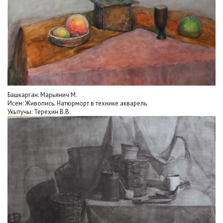
Башкарган: Марьянич М.
Исем: Живопись. Натюрморт в технике акварель
Укытучы: Терехин В.В.