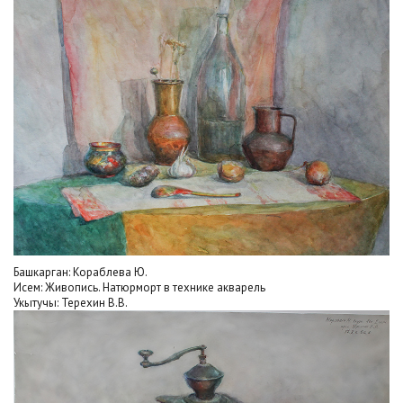
Башкарган: Кораблева Ю.
Исем: Живопись. Натюрморт в технике акварель
Укытучы: Терехин В.В.