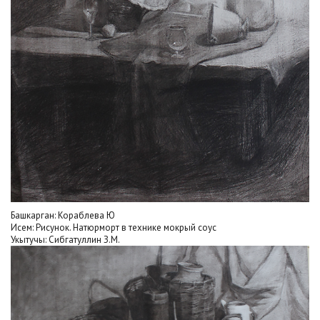
Башкарган: Кораблева Ю
Исем: Рисунок. Натюрморт в технике мокрый соус
Укытучы: Сибгатуллин З.М.