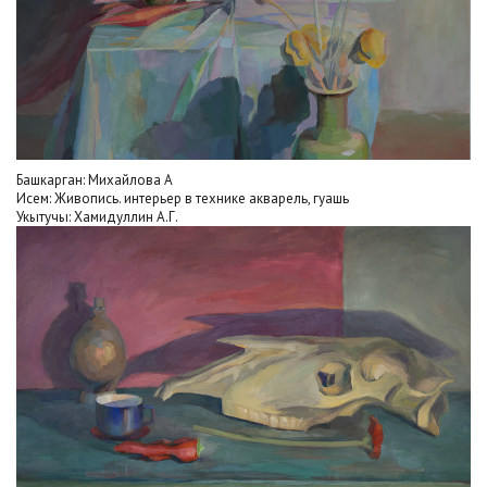
Башкарган: Михайлова А
Исем: Живопись. интерьер в технике акварель, гуашь
Укытучы: Хамидуллин А.Г.