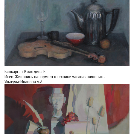
Башкарган: Володина Е.
Исем: Живопись. натюрморт в технике маслная живопись
Укытучы: Иванова А.А.