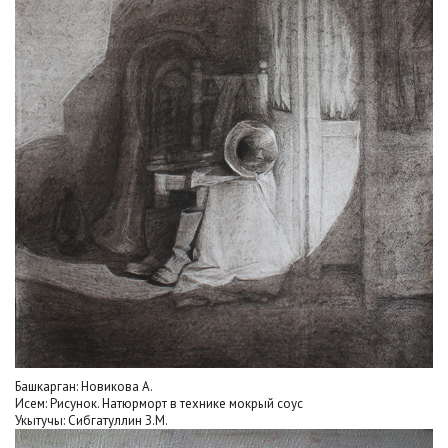
Башкарган: Новикова А.
Исем: Рисунок. Натюрморт в технике мокрый соус
Укытучы: Сибгатуллин З.М.