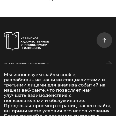
Школа креативных индустрий
Студентам
Мы используем файлы cookie,
разработанные нашими специалистами и
Дополнительное образование
третьими лицами для анализа событий на
нашем веб‑сайте, что позволяет нам
улучшать взаимодействие с
Vk
Telegram
YouTube
пользователями и обслуживание.
Продолжая просмотр страниц нашего сайта,
вы принимаете условия его использования.
Условия использования материалов сайта
Политика конфиденциальности