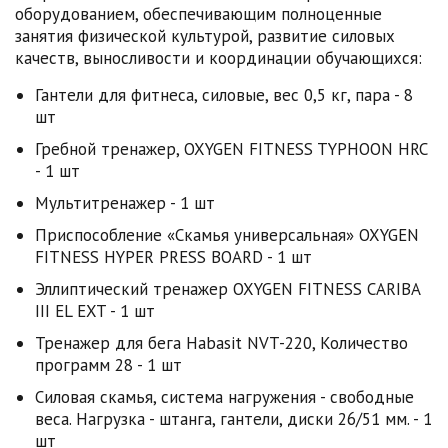
оборудованием, обеспечивающим полноценные
занятия физической культурой, развитие силовых
качеств, выносливости и координации обучающихся:
Гантели для фитнеса, силовые, вес 0,5 кг, пара - 8
шт
Гребной тренажер, OXYGEN FITNESS TYPHOON HRC
- 1 шт
Мультитренажер - 1 шт
Приспособление «Скамья универсальная» OXYGEN
FITNESS HYPER PRESS BOARD - 1 шт
Эллиптический тренажер OXYGEN FITNESS CARIBA
III EL EXT - 1 шт
Тренажер для бега Habasit NVT-220, Количество
программ 28 - 1 шт
Силовая скамья, система нагружения - свободные
веса. Нагрузка - штанга, гантели, диски 26/51 мм. - 1
шт