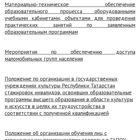
Материально-техническое обеспечение
образовательного процесса оборудованными
учебными кабинетами, объектами для проведения
практических занятий по заявленным
образовательным программам
Мероприятия по обеспечению доступа
маломобильных групп населения
Положение по организации в государственных
учреждениях культуры Республики Татарстан
стажировок инвалидов, освоивших образовательные
программы высшего образования в области культуры
и искусств в целях их трудоустройства в
соответствии с полученной квалификацией
Положение об организации обучения лиц с