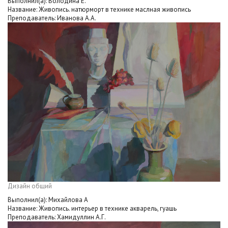
Выполнил(а): Володина Е.
Название: Живопись. натюрморт в технике маслная живопись
Преподаватель: Иванова А.А.
Дизайн общий
Выполнил(а): Михайлова А
Название: Живопись. интерьер в технике акварель, гуашь
Преподаватель: Хамидуллин А.Г.