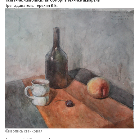
Название: Живопись. Натюрморт в технике акварель
Преподаватель: Терехин В.В.
Живопись станковая