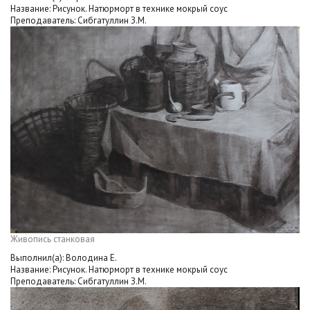
Название: Рисунок. Натюрморт в технике мокрый соус
Преподаватель: Сибгатуллин З.М.
Живопись станковая
Выполнил(а): Володина Е.
Название: Рисунок. Натюрморт в технике мокрый соус
Преподаватель: Сибгатуллин З.М.