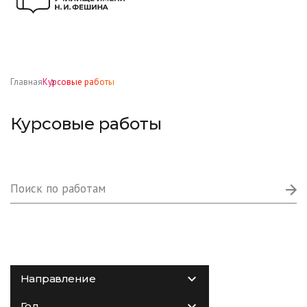
Главная
Курсовые работы
Курсовые работы
Направление
Год