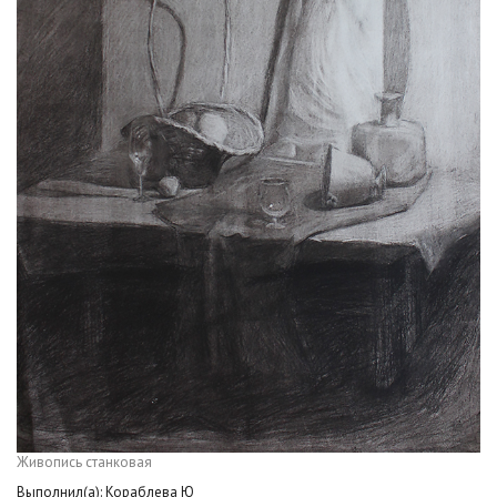
Живопись станковая
Выполнил(а): Кораблева Ю