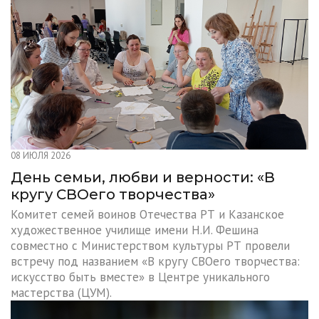
08 ИЮЛЯ 2026
День семьи, любви и верности: «В
кругу СВОего творчества»
Комитет семей воинов Отечества РТ и Казанское
художественное училище имени Н.И. Фешина
совместно с Министерством культуры РТ провели
встречу под названием «В кругу СВОего творчества:
искусство быть вместе» в Центре уникального
мастерства (ЦУМ).