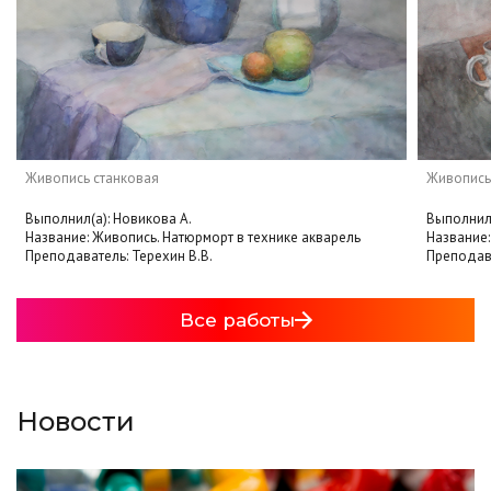
Живопись станковая
Живопись
Выполнил(а): Новикова А.
Выполнил(
Название: Живопись. Натюрморт в технике акварель
Название:
Преподаватель: Терехин В.В.
Преподава
Все работы
Новости