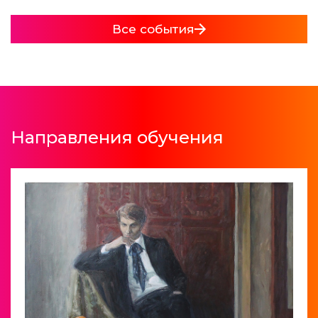
Открыта регистрация групповых экскурсий в
Подробнее
учебном здании по адресу: ул. К.Маркса, д. 70/10,
Все события
на март 2026 года.
Подробнее
Направления обучения