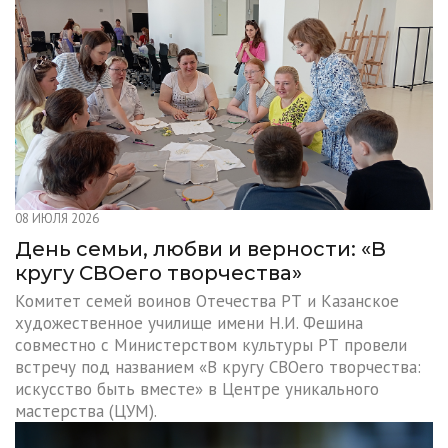
08 ИЮЛЯ 2026
День семьи, любви и верности: «В
кругу СВОего творчества»
Комитет семей воинов Отечества РТ и Казанское
художественное училище имени Н.И. Фешина
совместно с Министерством культуры РТ провели
встречу под названием «В кругу СВОего творчества:
искусство быть вместе» в Центре уникального
мастерства (ЦУМ).