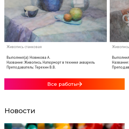
Живопись станковая
Живопись
Выполнил(а): Новикова А.
Выполнил(
Название: Живопись. Натюрморт в технике акварель
Название:
Преподаватель: Терехин В.В.
Преподава
Все работы
Новости