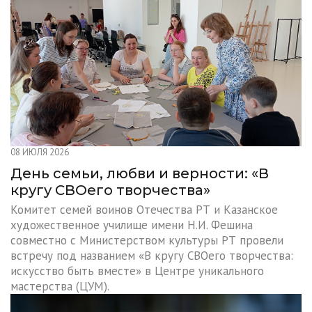
08 ИЮЛЯ 2026
День семьи, любви и верности: «В
кругу СВОего творчества»
Комитет семей воинов Отечества РТ и Казанское
художественное училище имени Н.И. Фешина
совместно с Министерством культуры РТ провели
встречу под названием «В кругу СВОего творчества:
искусство быть вместе» в Центре уникального
мастерства (ЦУМ).