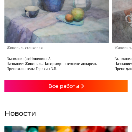
Живопись станковая
Живопись
Выполнил(а): Новикова А.
Выполнил(
Название: Живопись. Натюрморт в технике акварель
Название:
Преподаватель: Терехин В.В.
Преподава
Все работы
Новости