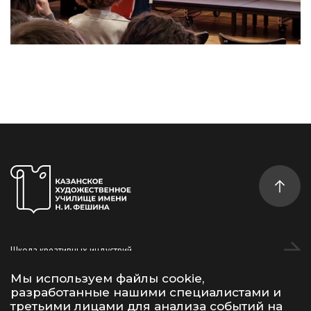
Школа креативных индустрий
Студентам
Мы используем файлы cookie,
разработанные нашими специалистами и
Дополнительное образование
третьими лицами для анализа событий на