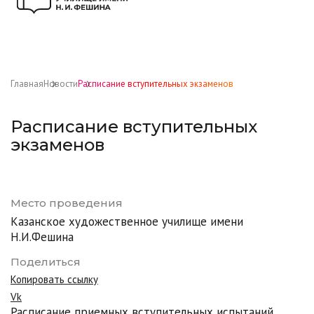
Главная
Новости
Расписание вступительных экзаменов
Расписание вступительных
экзаменов
Место проведения
Казанское художественное училище имени
Н.И.Фешина
Поделиться
Копировать ссылку
Vk
Расписание приемных вступительных испытаний