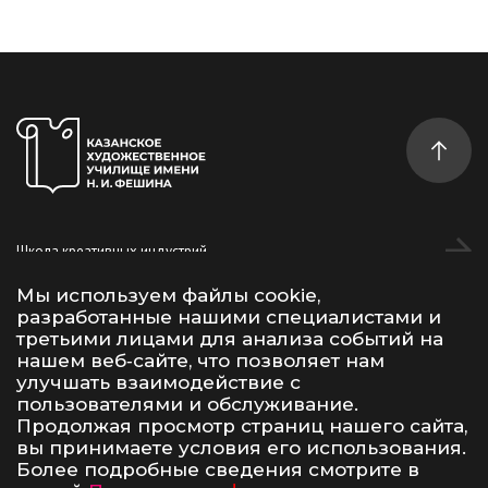
Школа креативных индустрий
Студентам
Мы используем файлы cookie,
разработанные нашими специалистами и
Дополнительное образование
третьими лицами для анализа событий на
нашем веб‑сайте, что позволяет нам
улучшать взаимодействие с
Vk
Telegram
YouTube
пользователями и обслуживание.
Продолжая просмотр страниц нашего сайта,
вы принимаете условия его использования.
Условия использования материалов сайта
Политика конфиденциальности
Более подробные сведения смотрите в
Сделано в 500na700