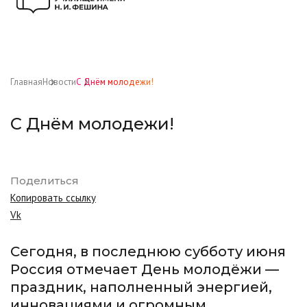
Главная
Новости
С Днём молодежи!
С Днём молодежи!
Поделиться
Копировать ссылку
Vk
Сегодня, в последнюю субботу июня
Россия отмечает День молодёжи —
праздник, наполненный энергией,
инновациями и огромным